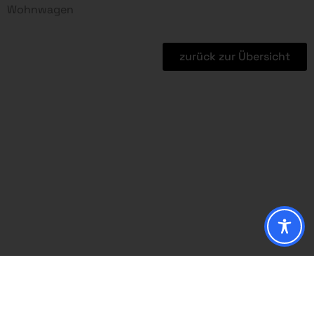
Wohnwagen
zurück zur Übersicht
ÖFFNUNGSZEITEN