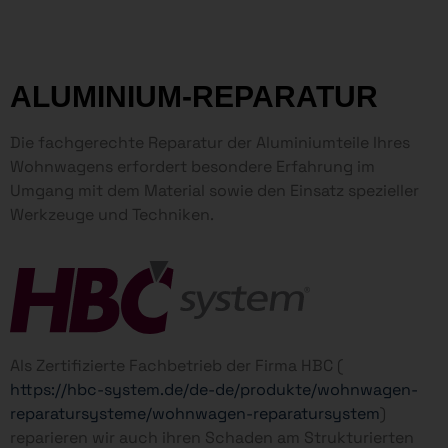
einen Termin. Wir freuen
uns auf Ihren Anruf!
ALUMINIUM-REPARATUR
Die fachgerechte Reparatur der Aluminiumteile Ihres
Wohnwagens erfordert besondere Erfahrung im
Umgang mit dem Material sowie den Einsatz spezieller
Werkzeuge und Techniken.
Als Zertifizierte Fachbetrieb der Firma HBC (
https://hbc-system.de/de-de/produkte/wohnwagen-
reparatursysteme/wohnwagen-reparatursystem
)
reparieren wir auch ihren Schaden am Strukturierten