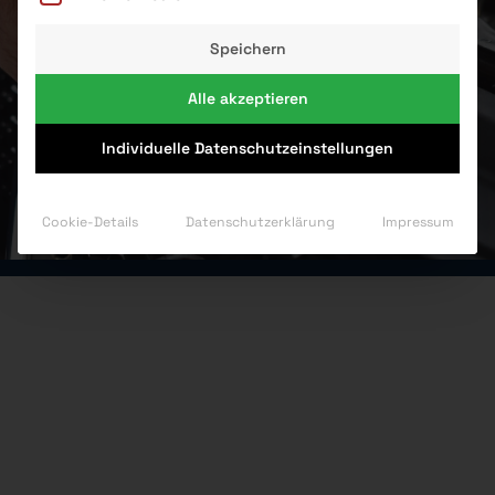
Speichern
Alle akzeptieren
Individuelle Datenschutzeinstellungen
Cookie-Details
Datenschutzerklärung
Impressum
Unsere
Leistungen
Gerne würden wir auch
für Sie die
Autowerkstatt Ihres
Vertrauens werden.
Rufen Sie uns einfach
und vereinbaren Sie